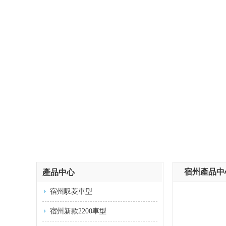
宿州產品中
產品中心
宿州馭菱車型
宿州新款2200車型