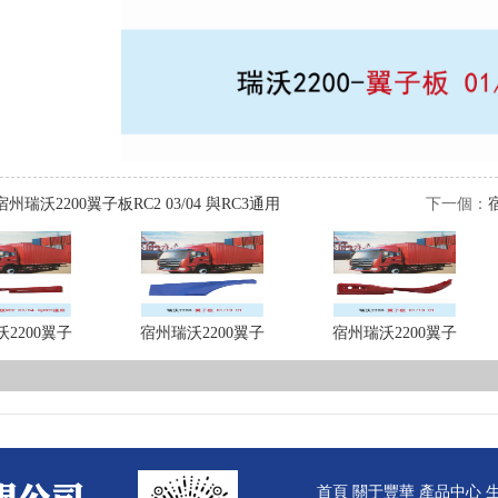
宿州瑞沃2200翼子板RC2 03/04 與RC3通用
下一個：
2200翼子
宿州瑞沃2200翼子
宿州瑞沃2200翼子
首頁
關于豐華
產品中心